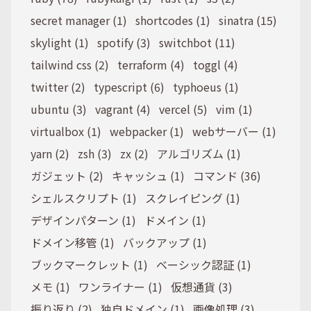
secret manager (1)
shortcodes (1)
sinatra (15)
skylight (1)
spotify (3)
switchbot (11)
tailwind css (2)
terraform (4)
toggl (4)
twitter (2)
typescript (6)
typhoeus (1)
ubuntu (3)
vagrant (4)
vercel (5)
vim (1)
virtualbox (1)
webpacker (1)
webサーバー (1)
yarn (2)
zsh (3)
zx (2)
アルゴリズム (1)
ガジェット (2)
キャッシュ (1)
コマンド (36)
シェルスクリプト (1)
スクレイピング (1)
デザインパターン (1)
ドメイン (1)
ドメイン移管 (1)
バックアップ (1)
ブックマークレット (1)
ベーシック認証 (1)
メモ (1)
ワンライナー (1)
仮想通貨 (3)
振り返り (2)
独自ドメイン (1)
画像処理 (3)