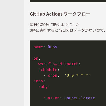
GitHub Actions ワークフロー
毎日0時0分に動くようにした
0時に実行すると当日分はデータがないので
name
: 
Ruby
on
workflow_dispatch
schedule
    - 
cron
:  
'0 0 * * *'
jobs
ruby
runs-on
: 
ubuntu-latest