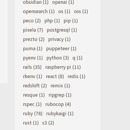
obsidian (1)
openai (1)
opensearch (1)
os (1)
oss (1)
peco (2)
php (1)
pip (1)
pixela (7)
postgresql (1)
prezto (2)
privacy (1)
puma (1)
puppeteer (1)
pyenv (1)
python (3)
q (1)
rails (35)
raspberry pi (11)
rbenv (1)
react (8)
redis (1)
redshift (2)
remix (1)
resque (1)
ripgrep (1)
rspec (1)
rubocop (4)
ruby (78)
rubykaigi (1)
rust (1)
s3 (2)