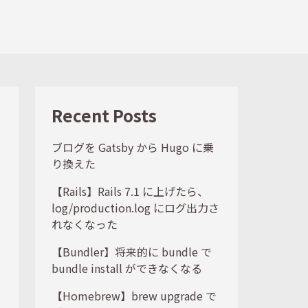
Recent Posts
ブログを Gatsby から Hugo に乗
り換えた
【Rails】Rails 7.1 に上げたら、
log/production.log にログ出力さ
れなくなった
【Bundler】将来的に bundle で
bundle install ができなくなる
【Homebrew】brew upgrade で