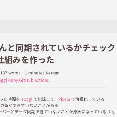
ちゃんと同期されているかチェック
仕組みを作った
137 words
·
1 minutes to read
oggl
Ruby
GitHub Actions
使った時間を
Toggl
で記録して、
Pixela
で可視化している
フの更新ができていないことがある
glのサーバーとデータ同期できていないことが原因になっている（同