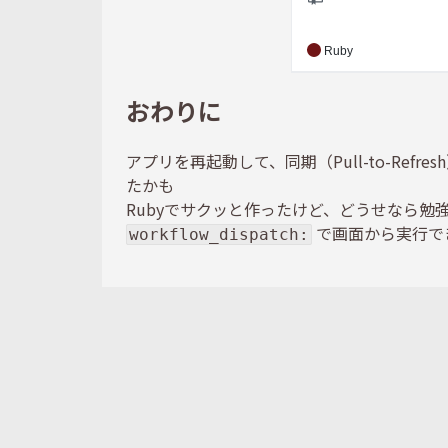
おわりに
アプリを再起動して、同期（Pull-to-Re
たかも
Rubyでサクッと作ったけど、どうせなら勉
で画面から実行で
workflow_dispatch: