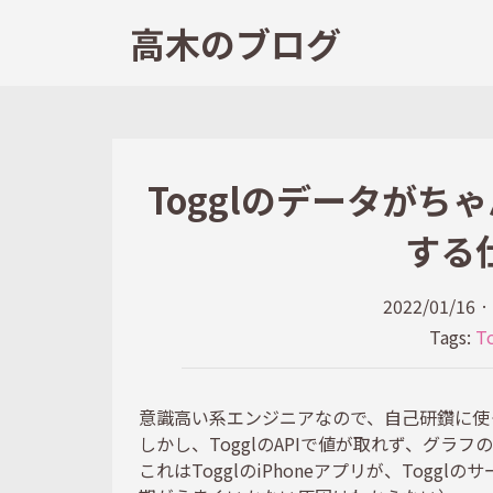
高木のブログ
Togglのデータが
する
2022/01/16
·
Tags:
T
意識高い系エンジニアなので、自己研鑽に
しかし、TogglのAPIで値が取れず、グラ
これはTogglのiPhoneアプリが、Tog