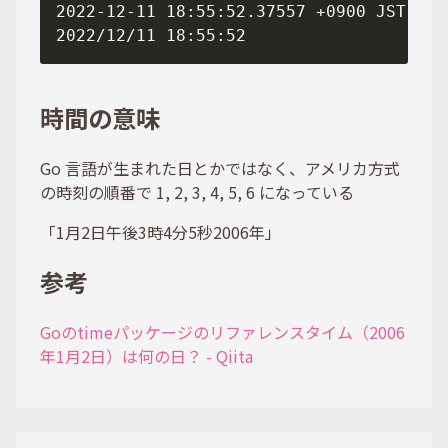
2022-12-11 18:55:52.37557 +0900 JST m
=
時間の意味
Go 言語が生まれた日とかではなく、アメリカ方式
の時刻の順番で 1, 2, 3, 4, 5, 6 になっている
「1月2日午後3時4分5秒2006年」
参考
Goのtimeパッケージのリファレンスタイム（2006
年1月2日）は何の日？ - Qiita