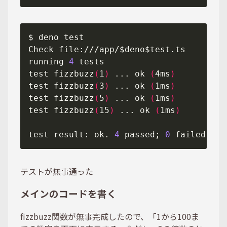
running 
4
test fizzbuzz
(
1
)
 ... ok 
(
4ms
)
test fizzbuzz
(
3
)
 ... ok 
(
1ms
)
test fizzbuzz
(
5
)
 ... ok 
(
1ms
)
test fizzbuzz
(
15
)
 ... ok 
(
1ms
)
test result: ok. 
4
 passed; 
0
 failed; 
0
 
テストが無事通った
メインのコードを書く
fizzbuzz関数が無事完成したので、「1から100ま