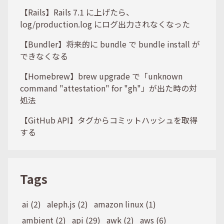
【Rails】Rails 7.1 に上げたら、
log/production.log にログ出力されなくなった
【Bundler】将来的に bundle で bundle install が
できなくなる
【Homebrew】brew upgrade で「unknown
command "attestation" for "gh"」が出た時の対
処法
【GitHub API】タグからコミットハッシュを取得
する
Tags
ai (2)
aleph.js (2)
amazon linux (1)
ambient (2)
api (29)
awk (2)
aws (6)