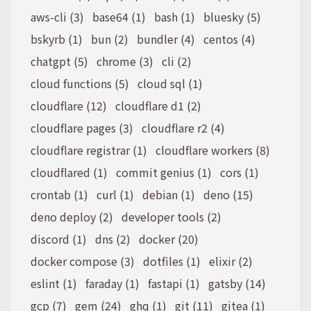
aws-cli (3)
base64 (1)
bash (1)
bluesky (5)
bskyrb (1)
bun (2)
bundler (4)
centos (4)
chatgpt (5)
chrome (3)
cli (2)
cloud functions (5)
cloud sql (1)
cloudflare (12)
cloudflare d1 (2)
cloudflare pages (3)
cloudflare r2 (4)
cloudflare registrar (1)
cloudflare workers (8)
cloudflared (1)
commit genius (1)
cors (1)
crontab (1)
curl (1)
debian (1)
deno (15)
deno deploy (2)
developer tools (2)
discord (1)
dns (2)
docker (20)
docker compose (3)
dotfiles (1)
elixir (2)
eslint (1)
faraday (1)
fastapi (1)
gatsby (14)
gcp (7)
gem (24)
ghq (1)
git (11)
gitea (1)