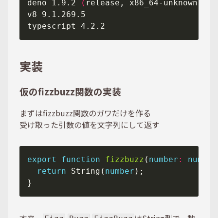
deno 1.9.2 
(
release, x86_64-unknown-lin
実装
仮のfizzbuzz関数の実装
まずはfizzbuzz関数のガワだけを作る
受け取った引数の値を文字列にして返す
export
function
fizzbuzz
(
number
:
number
return
 String(
number