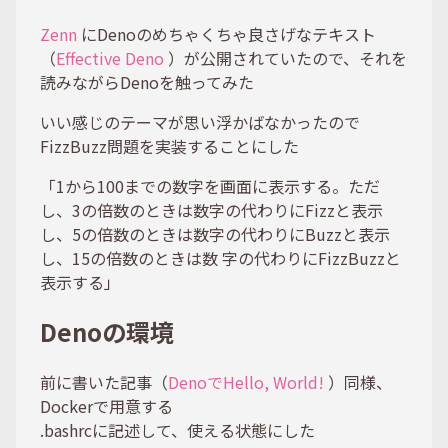
Zenn
にDenoのめちゃくちゃ良さげなテキスト
（
Effective Deno
）が公開されていたので、それを
読みながらDenoを触ってみた
いい感じのテーマが思い浮かばなかったので
FizzBuzz問題を実装することにした
「1から100までの数字を画面に表示する。ただ
し、3の倍数のときは数字の代わりにFizzと表示
し、5の倍数のときは数字の代わりにBuzzと表示
し、15の倍数のときは数 字の代わりにFizzBuzzと
表示する」
Denoの環境
前に書いた記事（
DenoでHello, World!
）同様、
Dockerで用意する
.bashrcに記述して、使える状態にした