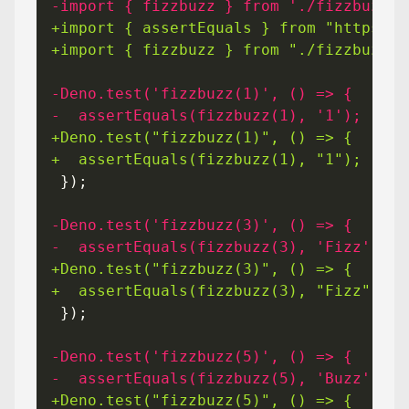
+import { assertEquals } from "https://