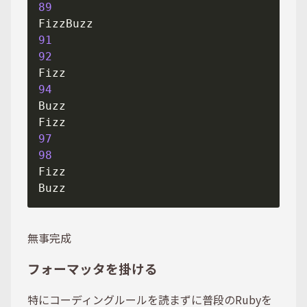
89
91
92
94
97
98
無事完成
フォーマッタを掛ける
特にコーディングルールを読まずに普段のRubyを