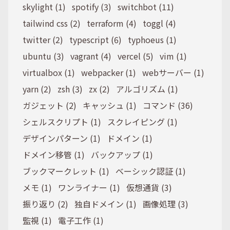
skylight (1)
spotify (3)
switchbot (11)
tailwind css (2)
terraform (4)
toggl (4)
twitter (2)
typescript (6)
typhoeus (1)
ubuntu (3)
vagrant (4)
vercel (5)
vim (1)
virtualbox (1)
webpacker (1)
webサーバー (1)
yarn (2)
zsh (3)
zx (2)
アルゴリズム (1)
ガジェット (2)
キャッシュ (1)
コマンド (36)
シェルスクリプト (1)
スクレイピング (1)
デザインパターン (1)
ドメイン (1)
ドメイン移管 (1)
バックアップ (1)
ブックマークレット (1)
ベーシック認証 (1)
メモ (1)
ワンライナー (1)
仮想通貨 (3)
振り返り (2)
独自ドメイン (1)
画像処理 (3)
監視 (1)
電子工作 (1)