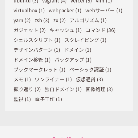
ubuntu (3)
vagrant (4)
vercel (5)
vim (1)
virtualbox (1)
webpacker (1)
webサーバー (1)
yarn (2)
zsh (3)
zx (2)
アルゴリズム (1)
ガジェット (2)
キャッシュ (1)
コマンド (36)
シェルスクリプト (1)
スクレイピング (1)
デザインパターン (1)
ドメイン (1)
ドメイン移管 (1)
バックアップ (1)
ブックマークレット (1)
ベーシック認証 (1)
メモ (1)
ワンライナー (1)
仮想通貨 (3)
振り返り (2)
独自ドメイン (1)
画像処理 (3)
監視 (1)
電子工作 (1)