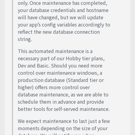
only. Once maintenance has completed,
your database credentials and hostname
will have changed, but we will update
your app’s config variables accordingly to
reflect the new database connection
string.
This automated maintenance is a
necessary part of our Hobby tier plans,
Dev and Basic. Should you need more
control over maintenance windows, a
production database (Standard tier or
higher) offers more control over
database maintenance, as we are able to
schedule them in advance and provide
better tools for self-served maintenance.
We expect maintenance to last just a few
moments depending on the size of your