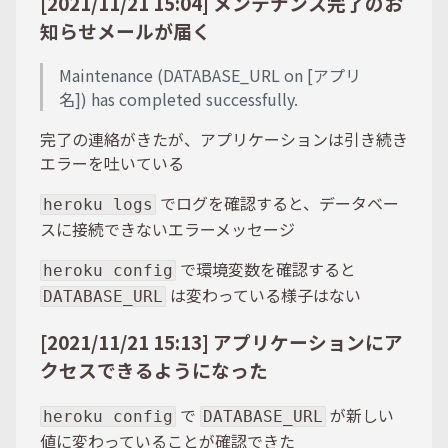
[2021/11/21 15:04] メンテナンス完了のお
知らせメールが届く
Maintenance (DATABASE_URL on [アプリ
名]) has completed successfully.
完了の連絡がきたが、アプリケーションは引き続き
エラーを吐いている
でログを確認すると、データベー
heroku logs
スに接続できないエラーメッセージ
で環境変数を確認すると
heroku config
は変わっている様子はない
DATABASE_URL
[2021/11/21 15:13] アプリケーションにア
クセスできるようになった
で
が新しい
heroku config
DATABASE_URL
値に変わっていることが確認できた