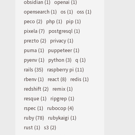
obsidian (1)
openai (1)
opensearch (1)
os (1)
oss (1)
peco (2)
php (1)
pip (1)
pixela (7)
postgresql (1)
prezto (2)
privacy (1)
puma (1)
puppeteer (1)
pyenv (1)
python (3)
q (1)
rails (35)
raspberry pi (11)
rbenv (1)
react (8)
redis (1)
redshift (2)
remix (1)
resque (1)
ripgrep (1)
rspec (1)
rubocop (4)
ruby (78)
rubykaigi (1)
rust (1)
s3 (2)