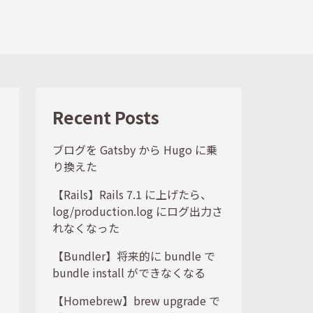
Recent Posts
ブログを Gatsby から Hugo に乗
り換えた
【Rails】Rails 7.1 に上げたら、
log/production.log にログ出力さ
れなくなった
【Bundler】将来的に bundle で
bundle install ができなくなる
【Homebrew】brew upgrade で