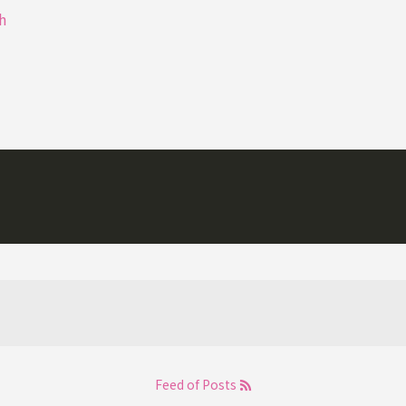
h
Feed of Posts