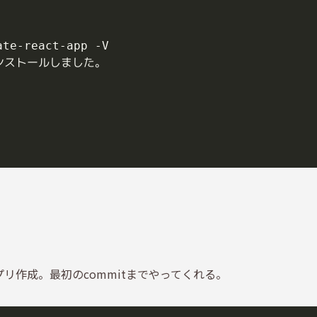
プリ作成。最初のcommitまでやってくれる。