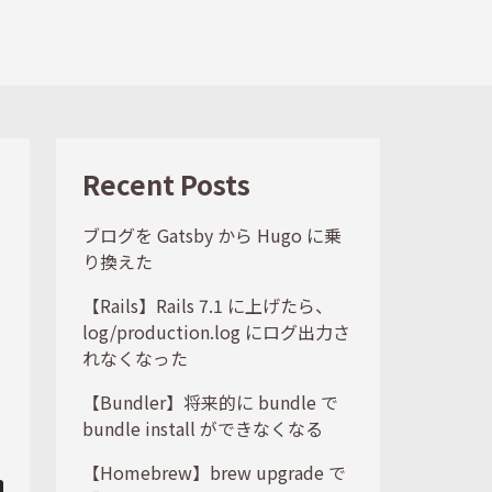
Recent Posts
ブログを Gatsby から Hugo に乗
り換えた
【Rails】Rails 7.1 に上げたら、
log/production.log にログ出力さ
れなくなった
【Bundler】将来的に bundle で
bundle install ができなくなる
【Homebrew】brew upgrade で