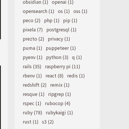
obsidian (1)
openai (1)
opensearch (1)
os (1)
oss (1)
peco (2)
php (1)
pip (1)
pixela (7)
postgresql (1)
prezto (2)
privacy (1)
puma (1)
puppeteer (1)
pyenv (1)
python (3)
q (1)
rails (35)
raspberry pi (11)
rbenv (1)
react (8)
redis (1)
redshift (2)
remix (1)
resque (1)
ripgrep (1)
rspec (1)
rubocop (4)
ruby (78)
rubykaigi (1)
rust (1)
s3 (2)