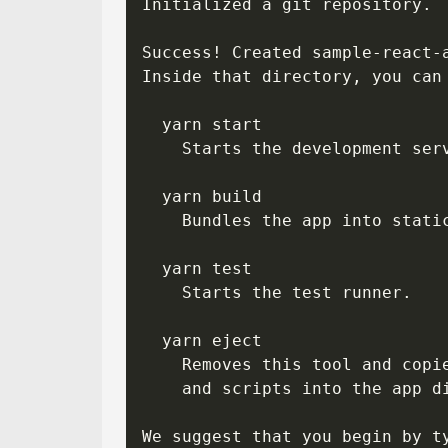
    Bundles the app into stati
    and scripts into the app d