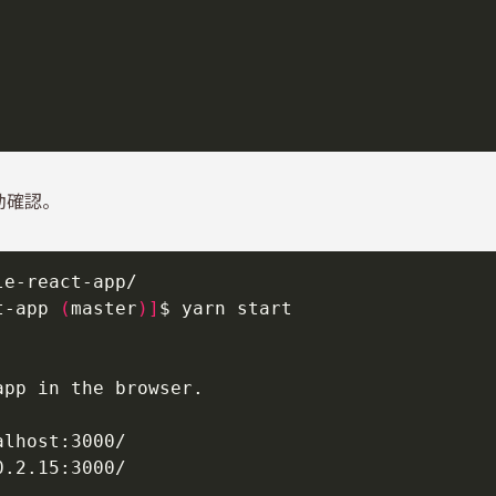
動確認。
t-app 
(
master
)]