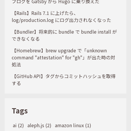
ブログを Gatsby から Hugo に乗り換えた
【Rails】Rails 7.1 に上げたら、
log/production.log にログ出力されなくなった
【Bundler】将来的に bundle で bundle install が
できなくなる
【Homebrew】brew upgrade で「unknown
command "attestation" for "gh"」が出た時の対
処法
【GitHub API】タグからコミットハッシュを取得
する
Tags
ai (2)
aleph.js (2)
amazon linux (1)