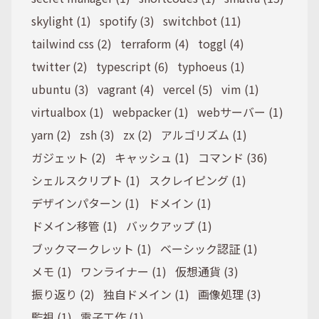
skylight (1)
spotify (3)
switchbot (11)
tailwind css (2)
terraform (4)
toggl (4)
twitter (2)
typescript (6)
typhoeus (1)
ubuntu (3)
vagrant (4)
vercel (5)
vim (1)
virtualbox (1)
webpacker (1)
webサーバー (1)
yarn (2)
zsh (3)
zx (2)
アルゴリズム (1)
ガジェット (2)
キャッシュ (1)
コマンド (36)
シェルスクリプト (1)
スクレイピング (1)
デザインパターン (1)
ドメイン (1)
ドメイン移管 (1)
バックアップ (1)
ブックマークレット (1)
ベーシック認証 (1)
メモ (1)
ワンライナー (1)
仮想通貨 (3)
振り返り (2)
独自ドメイン (1)
画像処理 (3)
監視 (1)
電子工作 (1)