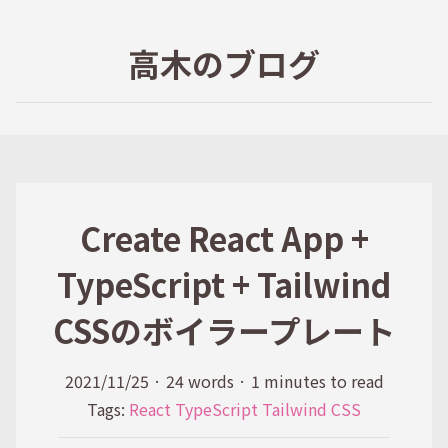
高木のブログ
Create React App +
TypeScript + Tailwind
CSSのボイラープレート
2021/11/25
·
24 words
·
1 minutes to read
Tags:
React
TypeScript
Tailwind CSS