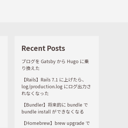
Recent Posts
ブログを Gatsby から Hugo に乗
り換えた
【Rails】Rails 7.1 に上げたら、
log/production.log にログ出力さ
れなくなった
【Bundler】将来的に bundle で
bundle install ができなくなる
【Homebrew】brew upgrade で