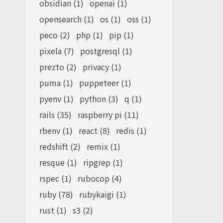
obsidian (1)
openai (1)
opensearch (1)
os (1)
oss (1)
peco (2)
php (1)
pip (1)
pixela (7)
postgresql (1)
prezto (2)
privacy (1)
puma (1)
puppeteer (1)
pyenv (1)
python (3)
q (1)
rails (35)
raspberry pi (11)
rbenv (1)
react (8)
redis (1)
redshift (2)
remix (1)
resque (1)
ripgrep (1)
rspec (1)
rubocop (4)
ruby (78)
rubykaigi (1)
rust (1)
s3 (2)