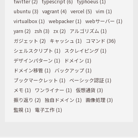
twitter (2)
typescript (6)
typhoeus (1)
ubuntu (3)
vagrant (4)
vercel (5)
vim (1)
virtualbox (1)
webpacker (1)
webサーバー (1)
yarn (2)
zsh (3)
zx (2)
アルゴリズム (1)
ガジェット (2)
キャッシュ (1)
コマンド (36)
シェルスクリプト (1)
スクレイピング (1)
デザインパターン (1)
ドメイン (1)
ドメイン移管 (1)
バックアップ (1)
ブックマークレット (1)
ベーシック認証 (1)
メモ (1)
ワンライナー (1)
仮想通貨 (3)
振り返り (2)
独自ドメイン (1)
画像処理 (3)
監視 (1)
電子工作 (1)