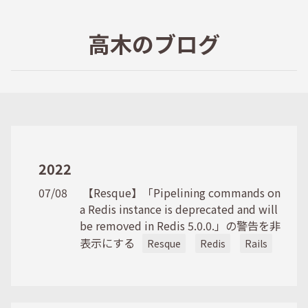
高木のブログ
2022
07/08
【Resque】「Pipelining commands on
a Redis instance is deprecated and will
be removed in Redis 5.0.0.」の警告を非
表示にする
Resque
Redis
Rails